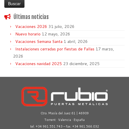
Últimas noticias
Vacaciones 2026
31 julio, 2026
Nuevo horario
12 mayo, 2026
Vacaciones Semana Santa
1 abril, 2026
Instalaciones cerradas por fiestas de Fallas
17 marzo,
2026
Vacaciones navidad 2025
23 diciembre, 2025
Ctra. Masía del Juez 61 | 46909
Torrent · Valencia · España
tel. +34 961.551.743 – fax. +34 961.566.032