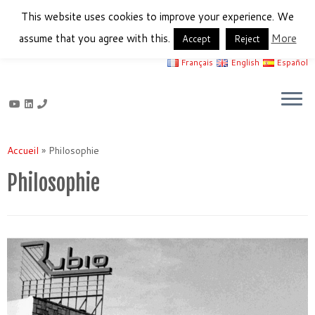
This website uses cookies to improve your experience. We
assume that you agree with this.
More
Accept
Reject
Français
English
Español
Passer
au
Accueil
»
Philosophie
contenu
Philosophie