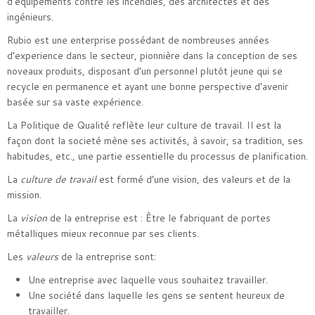
d’equipements contre les incendies, des architectes et des
ingénieurs.
Rubio est une enterprise possédant de nombreuses années
d’experience dans le secteur, pionnière dans la conception de ses
noveaux produits, disposant d’un personnel plutôt jeune qui se
recycle en permanence et ayant une bonne perspective d’avenir
basée sur sa vaste expérience.
La Politique de Qualité reflète leur culture de travail. Il est la
façon dont la societé mène ses activités, à savoir, sa tradition, ses
habitudes, etc., une partie essentielle du processus de planification.
La
culture de travail
est formé d’une vision, des valeurs et de la
mission.
La
vision
de la entreprise est : Être le fabriquant de portes
métalliques mieux reconnue par ses clients.
Les
valeurs
de la entreprise sont:
Une entreprise avec laquelle vous souhaitez travailler.
Une société dans laquelle les gens se sentent heureux de
travailler.