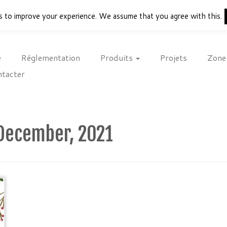
s to improve your experience. We assume that you agree with this.
e
Réglementation
Produits
Projets
Zone
tacter
December, 2021