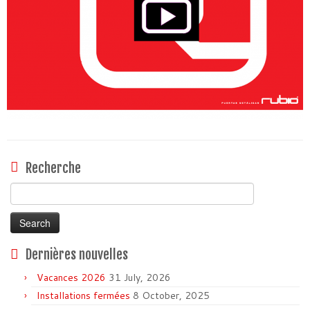
Recherche
Search
for:
Dernières nouvelles
Vacances 2026
31 July, 2026
Installations fermées
8 October, 2025