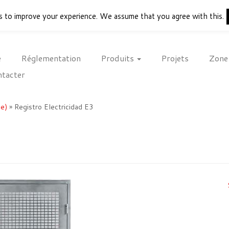
s to improve your experience. We assume that you agree with this.
e
Réglementation
Produits
Projets
Zone
tacter
ue)
»
Registro Electricidad E3