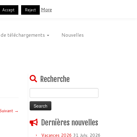
Français
English
Español
More
Accept
Reject
 de téléchargements
Nouvelles
Recherche
Search
for:
Suivant →
Dernières nouvelles
Vacances 2026
31 July, 2026