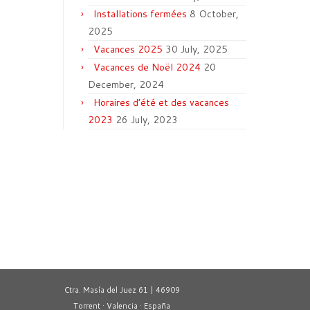
Installations fermées
8 October,
2025
Vacances 2025
30 July, 2025
Vacances de Noël 2024
20
December, 2024
Horaires d’été et des vacances
2023
26 July, 2023
Ctra. Masía del Juez 61 | 46909
Torrent · Valencia · España