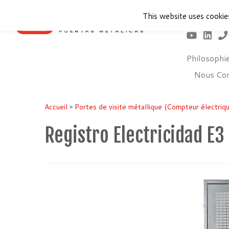
This website uses cookie
Philosophi
Nous Con
Passer
au
Accueil
»
Portes de visite métallique (Compteur électriq
contenu
Registro Electricidad E3