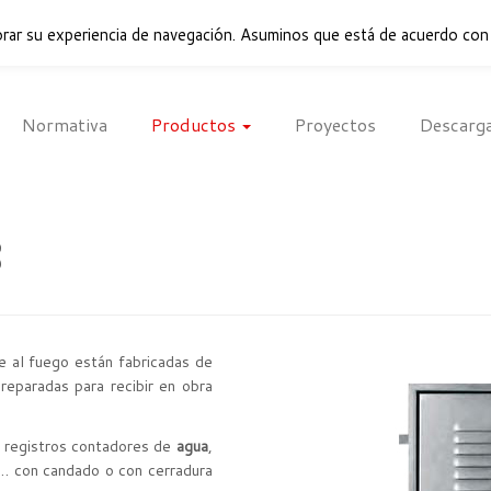
rar su experiencia de navegación. Asuminos que está de acuerdo con
Normativa
Productos
Proyectos
Descarg
s
te al fuego están fabricadas de
reparadas para recibir en obra
 registros contadores de
agua
,
c… con candado o con cerradura