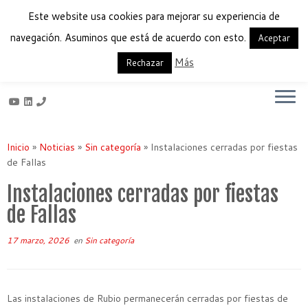
Este website usa cookies para mejorar su experiencia de
navegación. Asuminos que está de acuerdo con esto.
Aceptar
Más
Français
English
Español
Rechazar
Saltar
al
Inicio
»
Noticias
»
Sin categoría
»
Instalaciones cerradas por fiestas
contenido
de Fallas
Instalaciones cerradas por fiestas
de Fallas
17 marzo, 2026
en
Sin categoría
Las instalaciones de Rubio permanecerán cerradas por fiestas de