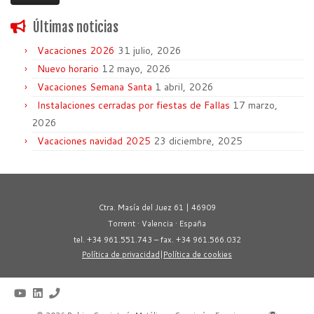
Últimas noticias
Vacaciones 2026
31 julio, 2026
Nuevo horario
12 mayo, 2026
Vacaciones Semana Santa
1 abril, 2026
Instalaciones cerradas por fiestas de Fallas
17 marzo,
2026
Vacaciones navidad 2025
23 diciembre, 2025
Ctra. Masía del Juez 61 | 46909
Torrent · Valencia · España
tel. +34 961.551.743 – fax. +34 961.566.032
Política de privacidad
|
Política de cookies