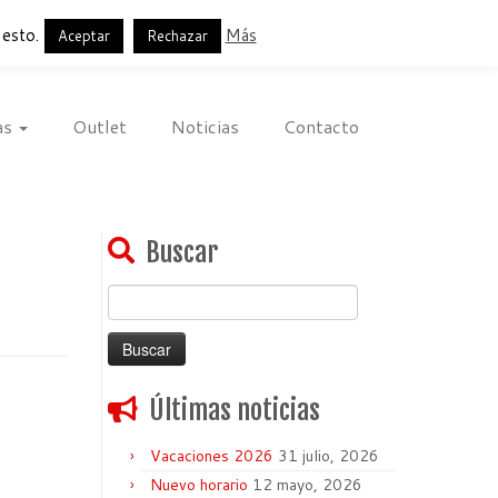
Français
English
Español
 esto.
Más
Aceptar
Rechazar
as
Outlet
Noticias
Contacto
Buscar
Buscar:
Últimas noticias
Vacaciones 2026
31 julio, 2026
Nuevo horario
12 mayo, 2026