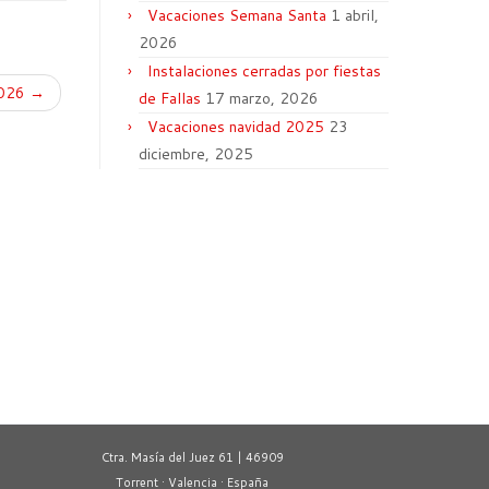
Vacaciones Semana Santa
1 abril,
2026
Instalaciones cerradas por fiestas
2026
→
de Fallas
17 marzo, 2026
Vacaciones navidad 2025
23
diciembre, 2025
Ctra. Masía del Juez 61 | 46909
Torrent · Valencia · España