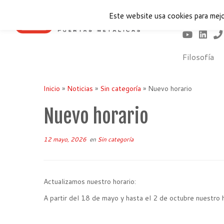
Este website usa cookies para mejo
Filosofía
Saltar
al
Inicio
»
Noticias
»
Sin categoría
»
Nuevo horario
contenido
Nuevo horario
12 mayo, 2026
en
Sin categoría
Actualizamos nuestro horario:
A partir del 18 de mayo y hasta el 2 de octubre nuestro 