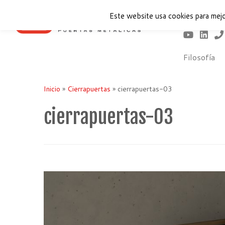
Este website usa cookies para mejo
Filosofía
Saltar
al
Inicio
»
Cierrapuertas
»
cierrapuertas-03
contenido
cierrapuertas-03