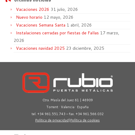
Vacaciones 2026
31 julio, 2026
Nuevo horario
12 mayo, 2026
Vacaciones Semana Santa
1 abril, 2026
Instalaciones cerradas por fiestas de Fallas
17 marzo,
2026
Vacaciones navidad 2025
23 diciembre, 2025
Ctra. Masía del Juez 61 | 46909
Torrent · Valencia · España
tel. +34 961.551.743 – fax. +34 961.566.032
Política de privacidad
|
Política de cookies