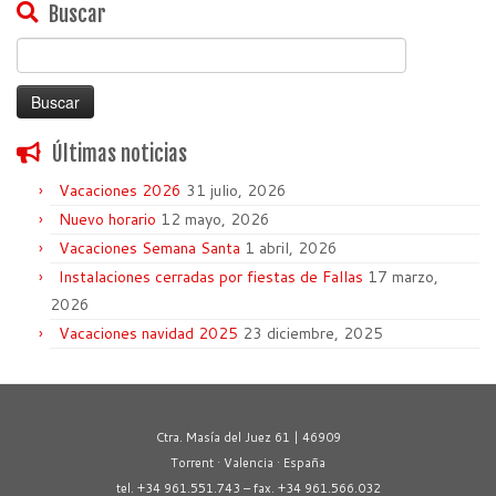
Buscar
Buscar:
Últimas noticias
Vacaciones 2026
31 julio, 2026
Nuevo horario
12 mayo, 2026
Vacaciones Semana Santa
1 abril, 2026
Instalaciones cerradas por fiestas de Fallas
17 marzo,
2026
Vacaciones navidad 2025
23 diciembre, 2025
Ctra. Masía del Juez 61 | 46909
Torrent · Valencia · España
tel. +34 961.551.743 – fax. +34 961.566.032